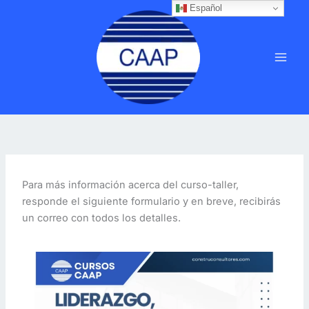
Ir
Español
MAI
al
MEN
contenido
Para más información acerca del curso-taller,
responde el siguiente formulario y en breve, recibirás
un correo con todos los detalles.