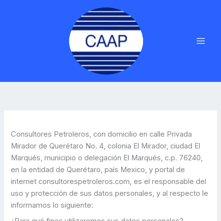
Ir
MAI
al
ME
contenido
Consultores Petroleros, con domicilio en calle Privada
Mirador de Querétaro No. 4, colonia El Mirador, ciudad El
Marqués, municipio o delegación El Marqués, c.p. 76240,
en la entidad de Querétaro, país Mexico, y portal de
internet consultorespetroleros.com, es el responsable del
uso y protección de sus datos personales, y al respecto le
informamos lo siguiente:
¿Para qué fines utilizaremos sus datos personales?