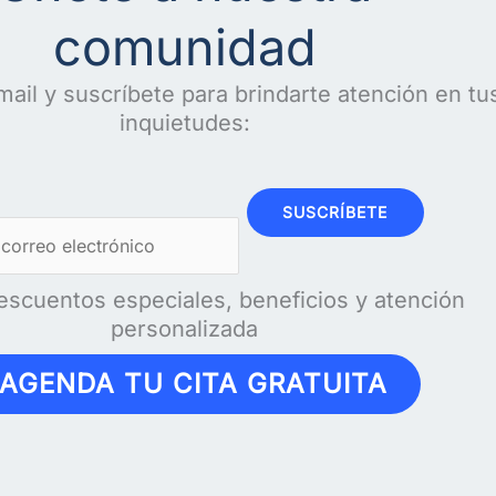
comunidad
mail y suscríbete para brindarte atención en tu
inquietudes:
SUSCRÍBETE
escuentos especiales, beneficios y atención
personalizada
AGENDA TU CITA GRATUITA