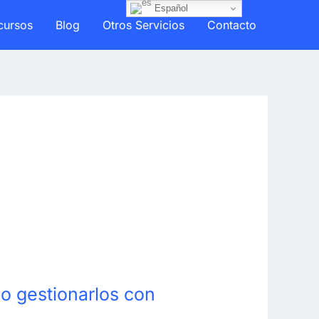
Español
cursos
Blog
Otros Servicios
Contacto
o gestionarlos con