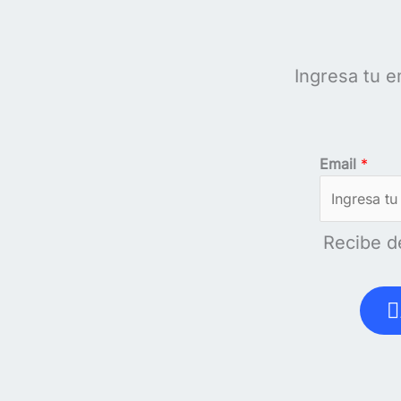
Ingresa tu e
Email
*
Recibe d