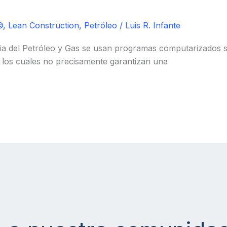
©
,
Lean Construction
,
Petróleo
/
Luis R. Infante
a del Petróleo y Gas se usan programas computarizados so
, los cuales no precisamente garantizan una