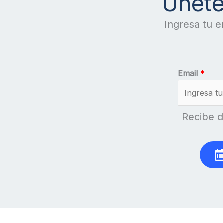
Únete
Ingresa tu e
Email
*
Recibe d