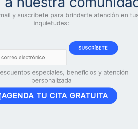
 a nuestra comunida
mail y suscríbete para brindarte atención en tu
inquietudes:
SUSCRÍBETE
escuentos especiales, beneficios y atención
personalizada
AGENDA TU CITA GRATUITA