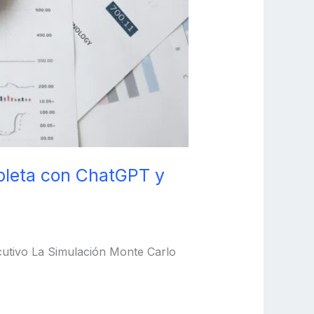
pleta con ChatGPT y
ecutivo La Simulación Monte Carlo