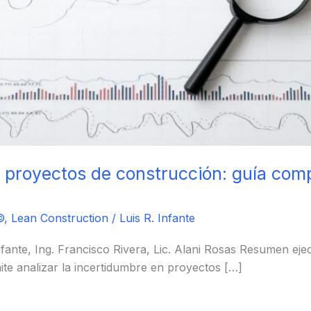
a proyectos de construcción: guía com
©
,
Lean Construction
/
Luis R. Infante
nfante, Ing. Francisco Rivera, Lic. Alani Rosas Resumen ej
ite analizar la incertidumbre en proyectos […]