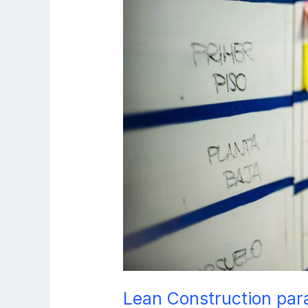
Reducen
Costos
y
Retrasos
Lean Construction par