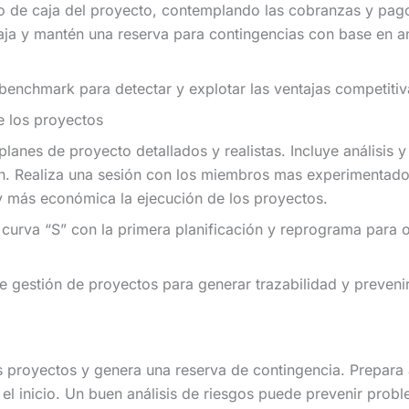
flujo de caja del proyecto, contemplando las cobranzas y pa
aja y mantén una reserva para contingencias con base en an
benchmark para detectar y explotar las ventajas competitiv
de los proyectos
lanes de proyecto detallados y realistas. Incluye análisis y
ión. Realiza una sesión con los miembros mas experimentad
y más económica la ejecución de los proyectos.
a curva “S” con la primera planificación y reprograma para 
 gestión de proyectos para generar trazabilidad y prevenir
os proyectos y genera una reserva de contingencia. Prepara 
el inicio. Un buen análisis de riesgos puede prevenir probl