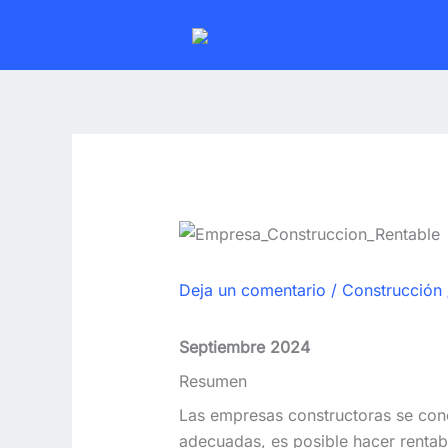
Ir
al
contenido
Deja un comentario
/
Construcción
Septiembre 2024
Resumen
Las empresas constructoras se con
adecuadas, es posible hacer rentab