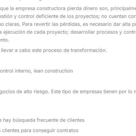
 que la empresa constructora pierda dinero son, principalm
gestión y control deficiente de los proyectos; no cuentan 
 claras. Para revertir las pérdidas, es necesario dar alta p
 la ejecución de cada proyecto; desarrollar procesos y cont
nto.
 llevar a cabo este proceso de transformación.
ontrol interno, lean construction
ocios de alto riesgo. Este tipo de empresas tienen por lo 
ue hay búsqueda frecuente de clientes
 clientes para conseguir contratos