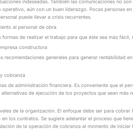
ituaciones indeseadas. También las comunicaciones no son c
 operativo, aún con un buen liderazgo. Pocas personas en 
personal puede llevar a crisis recurrentes.
iento al personal de obra
s formas de realizar el trabajo para que éste sea más fácil
 empresa constructora
s recomendaciones generales para generar rentabilidad en
 y cobranza
mas de administración financiera. Es conveniente que el per
 alternativas de ejecución de los proyectos que sean más re
iveles de la organización. El enfoque debe ser para cobrar
 en los contratos. Se sugiere adelantar el proceso que tiene
ulación de la operación de cobranza al momento de iniciar l