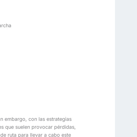
archa
n embargo, con las estrategias
res que suelen provocar pérdidas,
e ruta para llevar a cabo este