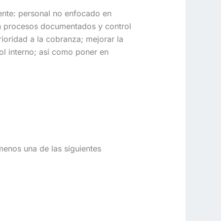
ente: personal no enfocado en
con procesos documentados y control
rioridad a la cobranza; mejorar la
rol interno; así como poner en
menos una de las siguientes