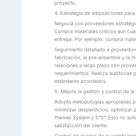
proyecto.
4. Estrategia de adquisiciones para
Negocia con proveedores estratégic
Compra materiales críticos aun cua
entrega. Por ejemplo, compra mater
Seguimiento detallado a proveedore
fabricación, el pre-ensamble y la m
relaciones a largo plazo con prove
requerimientos. Realiza auditorías 
estándares acordados.
5. Mejora la gestión y control de l
Adopta metodologías apropiadas par
minimizar desperdicios, optimizar p
Planner System y 5”S”. Esto no solo
satisfacción del cliente.
Control de avance de la construcc