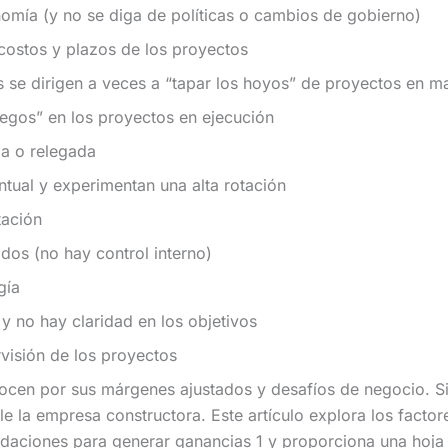
omía (y no se diga de políticas o cambios de gobierno)
 costos y plazos de los proyectos
s se dirigen a veces a “tapar los hoyos” de proyectos en m
gos” en los proyectos en ejecución
da o relegada
tual y experimentan una alta rotación
tación
os (no hay control interno)
gía
y no hay claridad en los objetivos
visión de los proyectos
ocen por sus márgenes ajustados y desafíos de negocio. Si
e la empresa constructora. Este artículo explora los facto
daciones para generar ganancias 1 y proporciona una hoja d