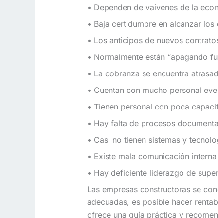
• Dependen de vaivenes de la econ
• Baja certidumbre en alcanzar los
• Los anticipos de nuevos contrato
• Normalmente están “apagando fue
• La cobranza se encuentra atrasa
• Cuentan con mucho personal even
• Tienen personal con poca capaci
• Hay falta de procesos documentad
• Casi no tienen sistemas y tecnolo
• Existe mala comunicación interna 
• Hay deficiente liderazgo de super
Las empresas constructoras se con
adecuadas, es posible hacer rentabl
ofrece una guía práctica y recomen