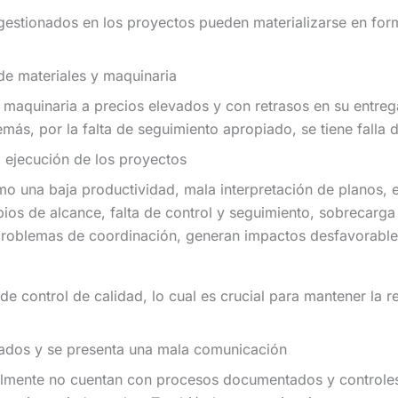
 gestionados en los proyectos pueden materializarse en form
 de materiales y maquinaria
maquinaria a precios elevados y con retrasos en su entrega
más, por la falta de seguimiento apropiado, se tiene falla
la ejecución de los proyectos
como una baja productividad, mala interpretación de planos,
ios de alcance, falta de control y seguimiento, sobrecarga 
problemas de coordinación, generan impactos desfavorable
de control de calidad, lo cual es crucial para mantener la 
ados y se presenta una mala comunicación
lmente no cuentan con procesos documentados y controles 