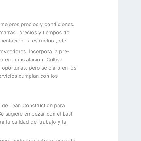
 mejores precios y condiciones.
marras” precios y tiempos de
ntación, la estructura, etc.
oveedores. Incorpora la pre-
 en la instalación. Cultiva
 oportunas, pero se claro en los
servicios cumplan con los
s de Lean Construction para
 Se sugiere empezar con el Last
 la calidad del trabajo y la
 para cada proyecto de acuerdo