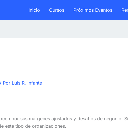
Inicio
Cursos
Próximos Eventos
Re
/ Por
Luis R. Infante
ocen por sus márgenes ajustados y desafíos de negocio. Si
le este tipo de organizaciones.