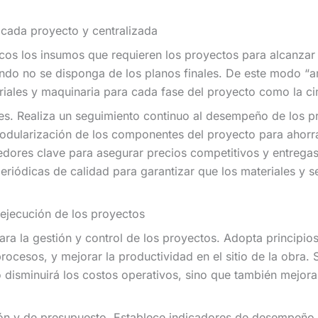
 cada proyecto y centralizada
os los insumos que requieren los proyectos para alcanzar
ndo no se disponga de los planos finales. De este modo “a
iales y maquinaria para cada fase del proyecto como la cime
s. Realiza un seguimiento continuo al desempeño de los pr
odularización de los componentes del proyecto para ahorrar
edores clave para asegurar precios competitivos y entregas
periódicas de calidad para garantizar que los materiales y 
a ejecución de los proyectos
a la gestión y control de los proyectos. Adopta principio
rocesos, y mejorar la productividad en el sitio de la obra.
 disminuirá los costos operativos, sino que también mejorará
ión y de presupuesto. Establece indicadores de desempeño