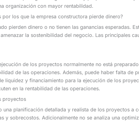
a organización con mayor rentabilidad.
s por los que la empresa constructora pierde dinero?
do pierden dinero o no tienen las ganancias esperadas. Es
y amenazar la sostenibilidad del negocio. Las principales c
 ejecución de los proyectos normalmente no está preparado 
ilidad de las operaciones. Además, puede haber falta de pre
e liquidez y financiamiento para la ejecución de los proye
uten en la rentabilidad de las operaciones.
os proyectos
una planificación detallada y realista de los proyectos a 
as y sobrecostos. Adicionalmente no se analiza una optimiz