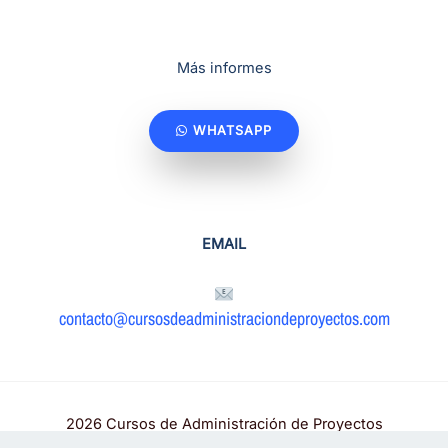
Más informes
WHATSAPP
EMAIL
contacto@cursosdeadministraciondeproyectos.com
2026 Cursos de Administración de Proyectos