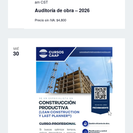
am
CST
Auditoría de obra – 2026
Precio sin IVA: $4,800
MIÉ
30