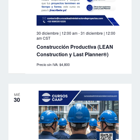
30 diciembre | 12:00 am
-
31 diciembre | 12:00
am
CST
Construcción Productiva (LEAN
Construction y Last Planner®)
Precio sin IVA: $4,800
MIÉ
30