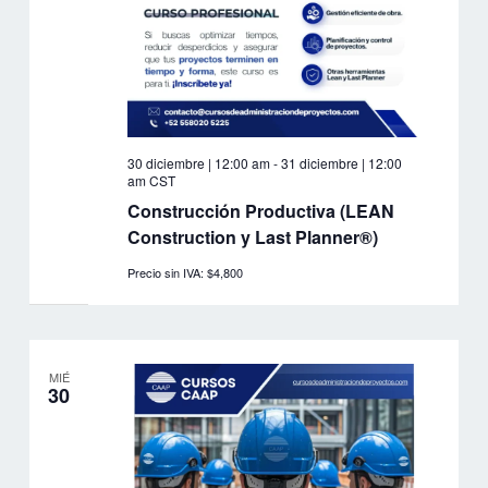
30 diciembre | 12:00 am
-
31 diciembre | 12:00
am
CST
Construcción Productiva (LEAN
Construction y Last Planner®)
Precio sin IVA: $4,800
MIÉ
30