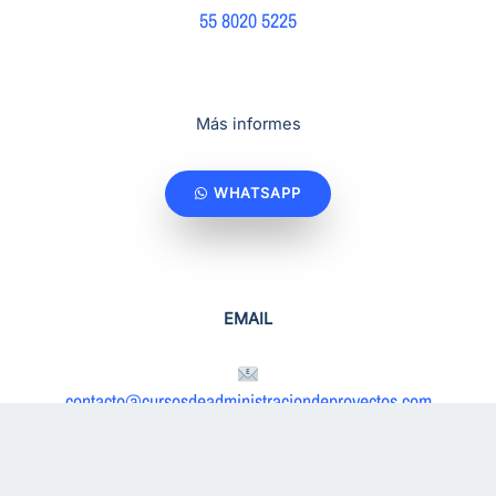
55 8020 5225
Más informes
WHATSAPP
EMAIL
contacto@cursosdeadministraciondeproyectos.com