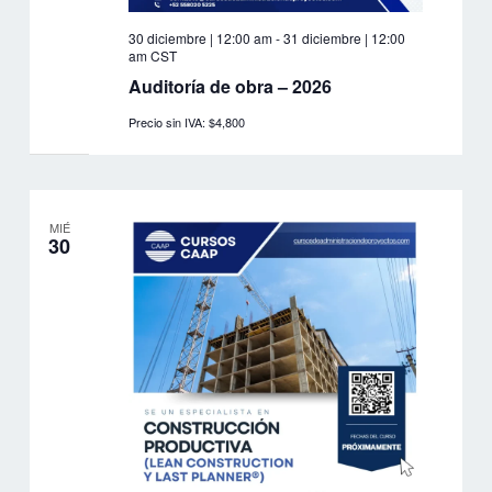
30 diciembre | 12:00 am
-
31 diciembre | 12:00
am
CST
Auditoría de obra – 2026
Precio sin IVA: $4,800
MIÉ
30