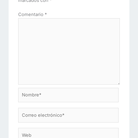
marcados con
*
Comentario
*
Nombre*
Correo
electrónico*
Web