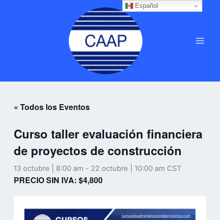
Ir
Español
MAI
al
MEN
contenido
« Todos los Eventos
Curso taller evaluación financiera
de proyectos de construcción
13 octubre | 8:00 am
-
22 octubre | 10:00 am
CST
PRECIO SIN IVA: $4,800