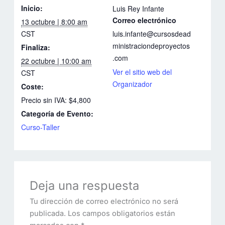
Inicio:
Luis Rey Infante
Correo electrónico
13 octubre | 8:00 am
CST
luis.infante@cursosdead
ministraciondeproyectos
Finaliza:
.com
22 octubre | 10:00 am
Ver el sitio web del
CST
Organizador
Coste:
Precio sin IVA: $4,800
Categoría de Evento:
Curso-Taller
Deja una respuesta
Tu dirección de correo electrónico no será
publicada.
Los campos obligatorios están