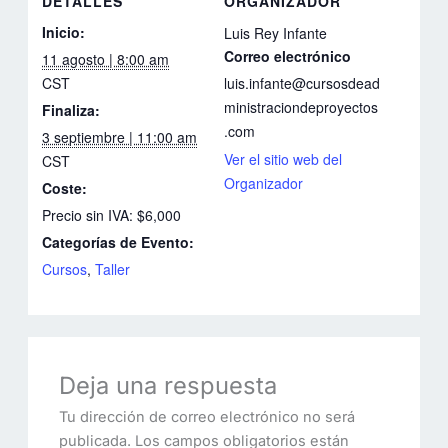
DETALLES
ORGANIZADOR
Inicio:
Luis Rey Infante
Correo electrónico
11 agosto | 8:00 am
CST
luis.infante@cursosdead
ministraciondeproyectos
Finaliza:
.com
3 septiembre | 11:00 am
Ver el sitio web del
CST
Organizador
Coste:
Precio sin IVA: $6,000
Categorías de Evento:
Cursos
,
Taller
Deja una respuesta
Tu dirección de correo electrónico no será
publicada.
Los campos obligatorios están