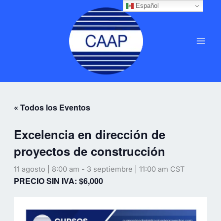
Ir
Español
MAI
al
MEN
contenido
« Todos los Eventos
Excelencia en dirección de
proyectos de construcción
11 agosto | 8:00 am
-
3 septiembre | 11:00 am
CST
PRECIO SIN IVA: $6,000