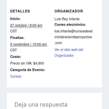
DETALLES
ORGANIZADOR
Inicio:
Luis Rey Infante
Correo electrónico
27 octubre | 8:00 am
CST
luis.infante@cursosdead
ministraciondeproyectos
Finaliza:
.com
5 noviembre | 10:00 am
Ver el sitio web del
CST
Organizador
Coste:
Precio sin IVA: $4,800
Categoría de Evento:
Cursos
Deja una respuesta