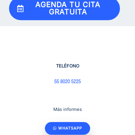
AGENDA TU CITA
GRATUITA
TELÉFONO
55 8020 5225
Más informes
WHATSAPP