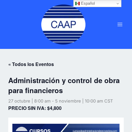
Ir
Español
MAI
al
MEN
contenido
« Todos los Eventos
Administración y control de obra
para financieros
27 octubre | 8:00 am
-
5 noviembre | 10:00 am
CST
PRECIO SIN IVA: $4,800