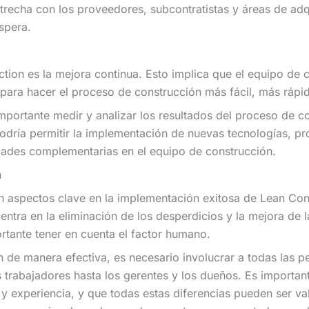
trecha con los proveedores, subcontratistas y áreas de adq
spera.
ction es la mejora continua. Esto implica que el equipo de
para hacer el proceso de construcción más fácil, más ráp
importante medir y analizar los resultados del proceso de 
odría permitir la implementación de nuevas tecnologías, pr
dades complementarias en el equipo de construcción.
n
 son aspectos clave en la implementación exitosa de Lean C
centra en la eliminación de los desperdicios y la mejora de 
rtante tener en cuenta el factor humano.
 de manera efectiva, es necesario involucrar a todas las pe
 trabajadores hasta los gerentes y los dueños. Es importa
 y experiencia, y que todas estas diferencias pueden ser val