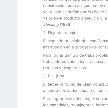
construcción para asegurarse de que
valor solo se define por el cliente f
valor en el producto o servicio y 
Thinking
(1996).
2. Flujo de trabajo
El segundo principio de Lean Constru
interrupción en el proceso de const
Para lograr un flujo de trabajo óp
trabajadores deben tener acceso a 
retrasos y desperdicios.
3. Pull (tirar)
El tercer principio de Lean Construc
acuerdo con la demanda real, en lu
Para lograr este principio, el equ
los materiales, trabajadores, herr