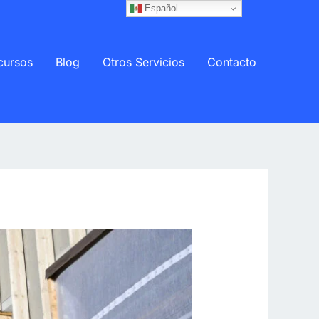
Español
cursos
Blog
Otros Servicios
Contacto