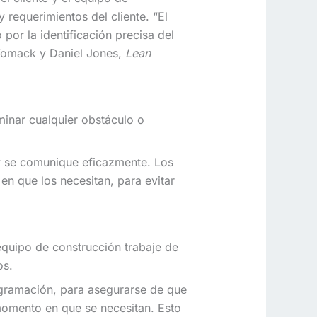
requerimientos del cliente. “El
por la identificación precisa del
 Womack y Daniel Jones,
Lean
iminar cualquier obstáculo o
 y se comunique eficazmente. Los
n que los necesitan, para evitar
l equipo de construcción trabaje de
os.
rogramación, para asegurarse de que
momento en que se necesitan. Esto