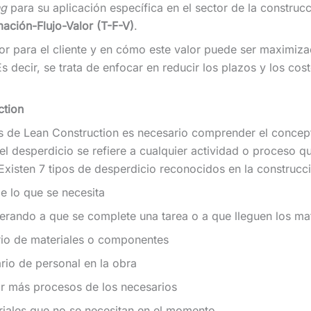
ng
para su aplicación específica en el sector de la construc
ación-Flujo-Valor (T-F-V)
.
alor para el cliente y en cómo este valor puede ser maximiza
 decir, se trata de enfocar en reducir los plazos y los costo
ction
os de Lean Construction es necesario comprender el concep
el desperdicio se refiere a cualquier actividad o proceso q
 Existen 7 tipos de desperdicio reconocidos en la construcc
e lo que se necesita
erando a que se complete una tarea o a que lleguen los mat
rio de materiales o componentes
io de personal en la obra
ar más procesos de los necesarios
riales que no se necesitan en el momento