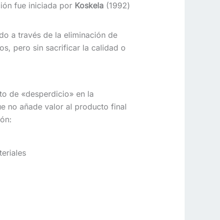
ción fue iniciada por
Koskela
(1992)
do a través de la eliminación de
s, pero sin sacrificar la calidad o
to de «desperdicio» en la
ue no añade valor al producto final
ión:
eriales