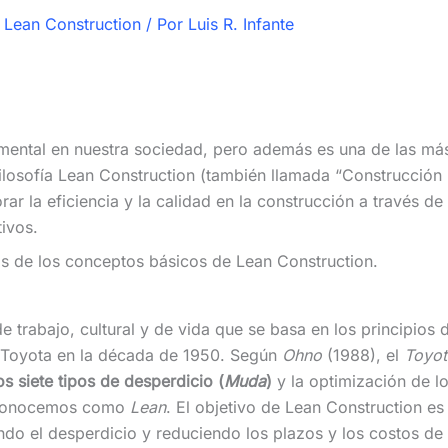
,
Lean Construction
/ Por
Luis R. Infante
mental en nuestra sociedad, pero además es una de las más 
ilosofía Lean Construction (también llamada “Construcción 
r la eficiencia y la calidad en la construcción a través de 
ivos.
nos de los conceptos básicos de Lean Construction.
de trabajo, cultural y de vida que se basa en los principios
r Toyota en la década de 1950. Según
Ohno
(1988), el
Toyot
os siete tipos de desperdicio (
Muda
)
y la optimización de l
y conocemos como
Lean
. El objetivo de Lean Construction es
do el desperdicio y reduciendo los plazos y los costos de 