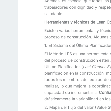
Además, es esencial que todas las p
trabajadores con dignidad y respet
saludable.
Herramientas y técnicas de Lean Co
Existen varias herramientas y técni
proceso de construcción. Algunas 
1. El Sistema del Último Planifica
El Método LPS es una herramienta d
del proceso de construcción estén a
Último Planificador (
Last Planner S
planificación en la construcción, m
todos los miembros del equipo de co
realizar, lo que mejora la coordinac
capacidad de incrementar la
Confia
drásticamente la variabilidad en lo
2. Mapa del flujo del valor (Value