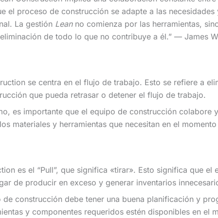
 el proceso de construcción se adapte a las necesidades y 
inal. La gestión
Lean
no comienza por las herramientas, sino 
la eliminación de todo lo que no contribuye a él.” — James
ction se centra en el flujo de trabajo. Esto se refiere a el
rucción que pueda retrasar o detener el flujo de trabajo.
timo, es importante que el equipo de construcción colabore
los materiales y herramientas que necesitan en el momento e
tion es el “Pull”, que significa «tirar». Esto significa que e
gar de producir en exceso y generar inventarios innecesari
ipo de construcción debe tener una buena planificación y p
amientas y componentes requeridos estén disponibles en el 