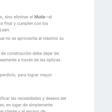
o, sino eliminar el
Muda
—el
o final y cumplen con los
 Lean
.
 que no se aprovecha al máximo su
 de construcción debe dejar de
eamente a través de las ópticas
sperdicio, para lograr mayor
tificar las necesidades y deseos del
des, en lugar de simplemente
el cliente y el equipo de