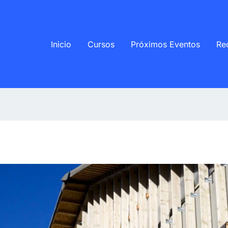
Inicio
Cursos
Próximos Eventos
Re