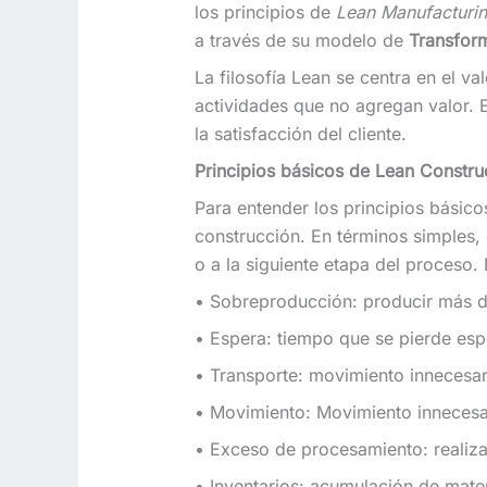
los principios de
Lean Manufacturi
a través de su modelo de
Transform
La filosofía Lean se centra en el v
actividades que no agregan valor. Es
la satisfacción del cliente.
Principios básicos de Lean Constru
Para entender los principios básic
construcción. En términos simples, 
o a la siguiente etapa del proceso.
• Sobreproducción: producir más d
• Espera: tiempo que se pierde esp
• Transporte: movimiento innecesa
• Movimiento: Movimiento innecesar
• Exceso de procesamiento: realiz
• Inventarios: acumulación de mate