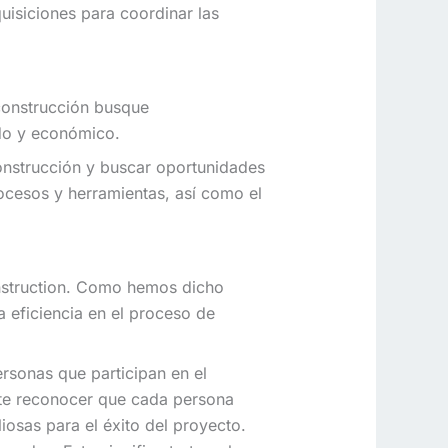
uisiciones para coordinar las
 construcción busque
ido y económico.
construcción y buscar oportunidades
ocesos y herramientas, así como el
onstruction. Como hemos dicho
la eficiencia en el proceso de
rsonas que participan en el
nte reconocer que cada persona
iosas para el éxito del proyecto.