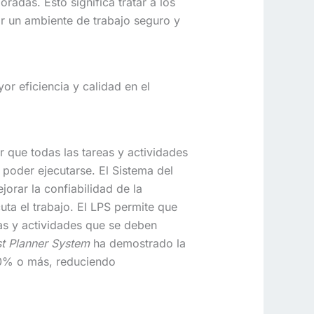
adas. Esto significa tratar a los
r un ambiente de trabajo seguro y
or eficiencia y calidad en el
 que todas las tareas y actividades
 poder ejecutarse. El Sistema del
orar la confiabilidad de la
uta el trabajo. El LPS permite que
eas y actividades que se deben
t Planner System
ha demostrado la
80% o más, reduciendo