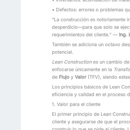
• Defectos: errores o problemas qu
“La construcción es notoriamente in
desperdicio—para que solo se ejecu
requerimientos del cliente.” —
Ing. 
También se adiciona un octavo desp
potencial.
Lean Construction
es un cambio de
enfocarse únicamente en la
Transf
de
Flujo
y
Valor
(TFV), siendo estas 
Los principios básicos de Lean Cons
eficiencia y calidad en el proceso 
1. Valor para el cliente
El primer principio de Lean Construc
cliente y asegurarse de que el pro
construir lo que se pide al cliente.