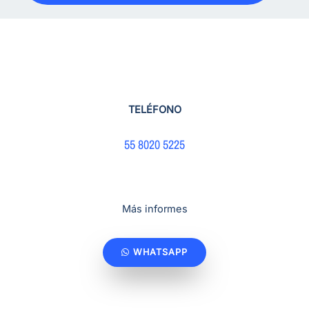
TELÉFONO
55 8020 5225
Más informes
WHATSAPP