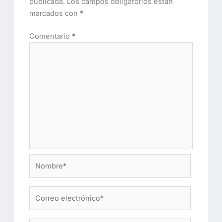
publicada.
Los campos obligatorios están
marcados con
*
Comentario
*
Nombre*
Correo
electrónico*