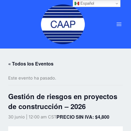
Ir
Español
MAI
al
MEN
contenido
« Todos los Eventos
Este evento ha pasado.
Gestión de riesgos en proyectos
de construcción – 2026
PRECIO SIN IVA: $4,800
30 junio | 12:00 am
CST