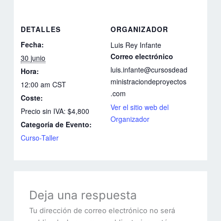
DETALLES
ORGANIZADOR
Fecha:
Luis Rey Infante
Correo electrónico
30 junio
luis.infante@cursosdead
Hora:
ministraciondeproyectos
12:00 am
CST
.com
Coste:
Ver el sitio web del
Precio sin IVA: $4,800
Organizador
Categoría de Evento:
Curso-Taller
Deja una respuesta
Tu dirección de correo electrónico no será