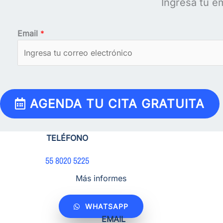
Ingresa tu em
Email
*
AGENDA TU CITA GRATUITA
TELÉFONO
55 8020 5225
Más informes
WHATSAPP
EMAIL