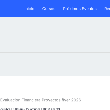
Inicio
Cursos
Próximos Eventos
Re
 octubre | 8:00 am
-
22 octubre | 10:00 am
CST