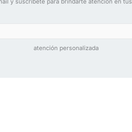
ail y suscríbete para brindarte atención en tu
atención personalizada