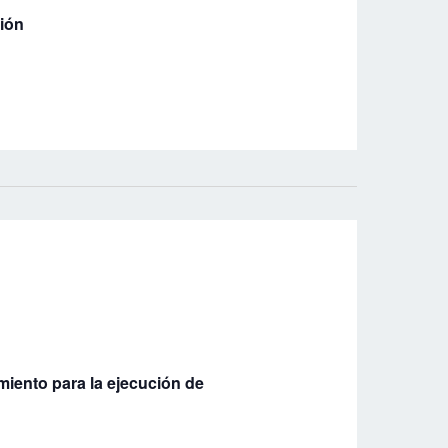
ción
miento para la ejecución de