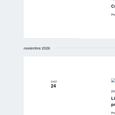
C
Pre
noviembre 2026
MAR
24
24
L
p
Pre