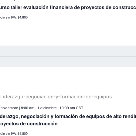
urso taller evaluación financiera de proyectos de construc
cio sin IVA: $4,800
 noviembre | 8:00 am
-
1 diciembre | 10:00 am
CST
iderazgo, negociación y formación de equipos de alto rendi
royectos de construcción
cio sin IVA: $4,800